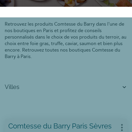
Retrouvez les produits Comtesse du Barry dans l'une de
nos boutiques en Paris et profitez de conseils
personnalisés dans le choix de vos produits du terroir, au
choix entre foie gras, truffe, caviar, saumon et bien plus
encore. Retrouvez toutes nos boutiques Comtesse du
Barry à Paris.
Villes
Appuyer
Point
Comtesse du Barry Paris Sèvres
sur
Plus