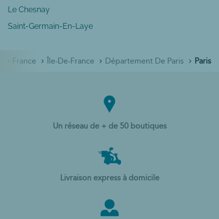
Le Chesnay
Saint-Germain-En-Laye
ccueil
France
Île-De-France
Département De Paris
Paris
Un réseau de + de 50 boutiques
Livraison express à domicile