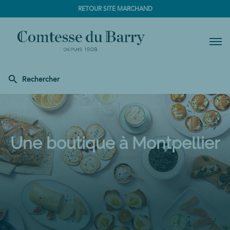
RETOUR SITE MARCHAND
Men
Rechercher
Comtesse
du
Barry
Une boutique
à Montpellier