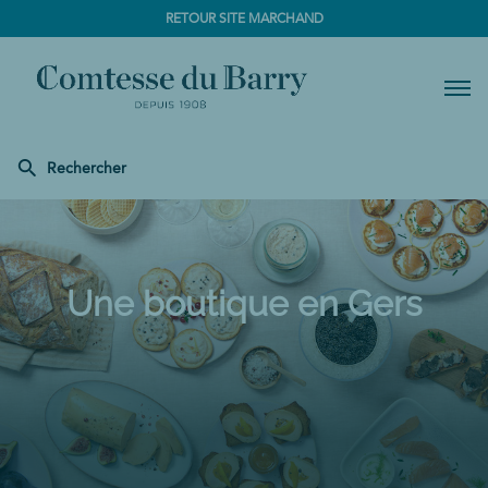
RETOUR SITE MARCHAND
Men
Rechercher
Comtesse
du
Barry
Une boutique
en Gers