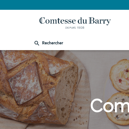
Rechercher
Comtesse
du
Barry
Comt