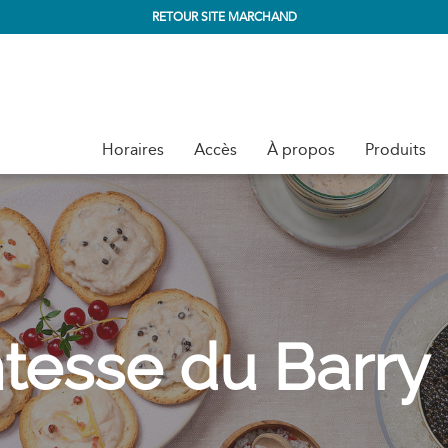
RETOUR SITE MARCHAND
Horaires
Accès
À propos
Produits
esse du Barry