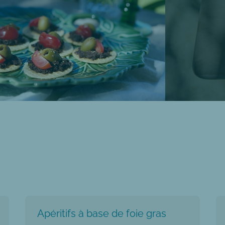
Apéritifs à base de foie gras