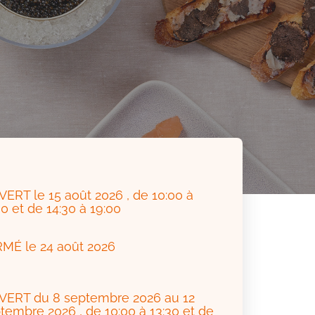
VERT
le 15 août 2026
, de 10:00 à
30 et de 14:30 à 19:00
RMÉ
le 24 août 2026
VERT
du 8 septembre 2026 au 12
tembre 2026
, de 10:00 à 13:30 et de