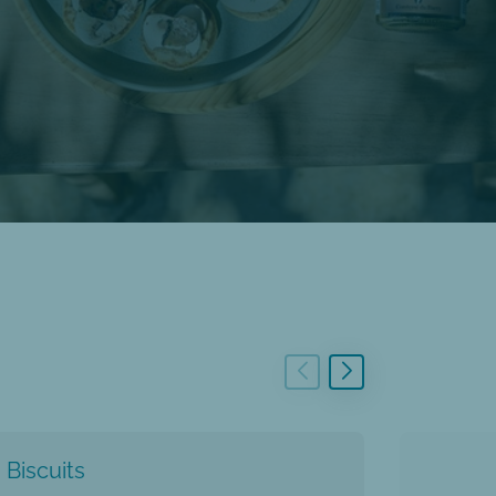
Biscuits