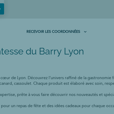
RECEVOIR LES COORDONNÉES
RECEVOIR
LES
COORDONNÉES
tesse du Barry Lyon
cœur de Lyon. Découvrez l’univers raffiné de la gastronomie fr
e canard, cassoulet. Chaque produit est élaboré avec soin, respe
xpertise, prête à vous faire découvrir nos nouveautés et spéci
 pour un repas de fête et des idées cadeaux pour chaque occas