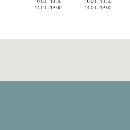
10:00
-
13:30
10:00
-
13:30
14:00
-
19:00
14:00
-
19:00