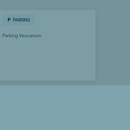
PARKING
Parking Vaucanson