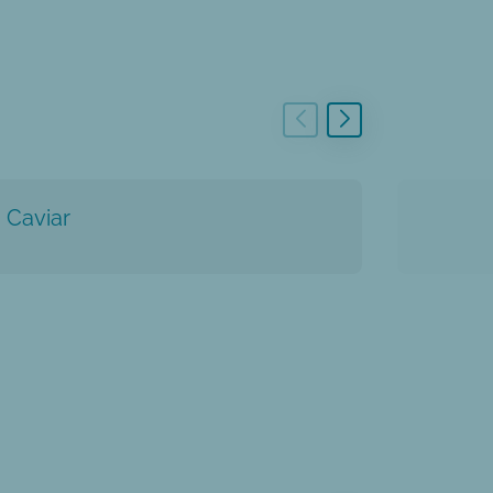
Caviar