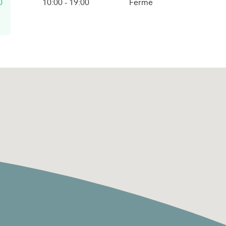
0
10:00
-
19:00
Fermé
i