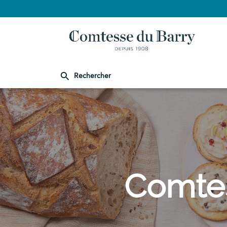
Rechercher
Comtesse
du
Barry
Comtes