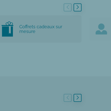
Coffrets cadeaux sur
mesure