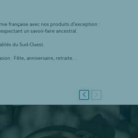
ie française avec nos produits d’exception :
respectant un savoir-faire ancestral.
alités du Sud-Ouest.
ion : Fête, anniversaire, retraite…