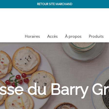
RETOUR SITE MARCHAND
Horaires
Accès
À propos
Produits
se du Barry G