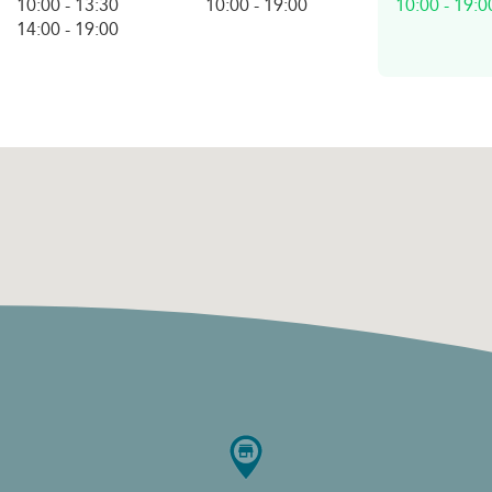
10:00
-
13:30
10:00
-
19:00
10:00
-
19:0
d'aujourd'hu
14:00
-
19:00