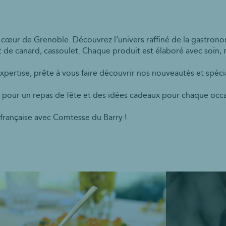
cœur de Grenoble. Découvrez l’univers raffiné de la gastronom
fit de canard, cassoulet. Chaque produit est élaboré avec soin, 
xpertise, prête à vous faire découvrir nos nouveautés et spéci
 pour un repas de fête et des idées cadeaux pour chaque occas
a française avec Comtesse du Barry !