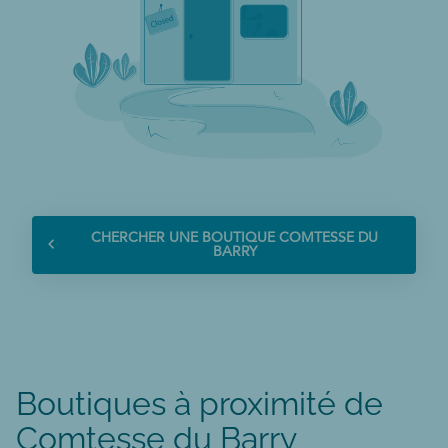
CHERCHER UNE BOUTIQUE COMTESSE DU
BARRY
CHERCHER
UNE
BOUTIQUE
COMTESSE
DU
BARRY
Boutiques à proximité de
Comtesse du Barry