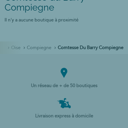
Compiegne
Il n'y a aucune boutique à proximité
nce
Oise
Compiegne
Comtesse Du Barry Compiegne
Un réseau de + de 50 boutiques
Livraison express à domicile