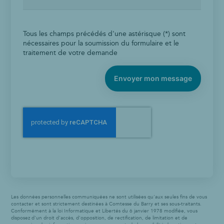
Tous les champs précédés d'une astérisque (*) sont
nécessaires pour la soumission du formulaire et le
traitement de votre demande
Envoyer mon message
Les données personnelles communiquées ne sont utilisées qu'aux seules fins de vous
contacter et sont strictement destinées à Comtesse du Barry et ses sous-traitants.
Conformément à la loi Informatique et Libertés du 6 janvier 1978 modifiée, vous
disposez d'un droit d'accès, d'opposition, de rectification, de limitation et de