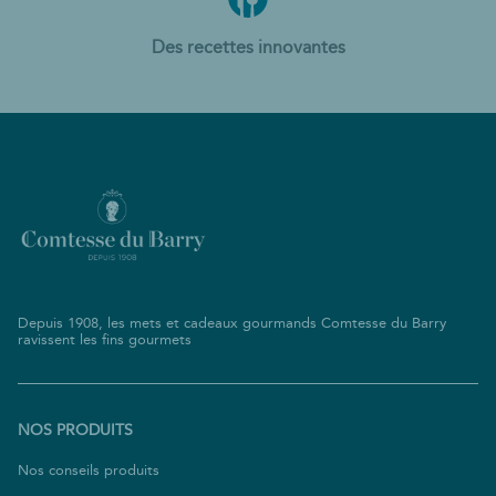
Des recettes innovantes
Depuis 1908, les mets et cadeaux gourmands Comtesse du Barry
ravissent les fins gourmets
NOS PRODUITS
(ouvre
Nos conseils produits
dans