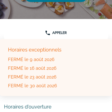
SUR
LA
CARTE
APPELER
AFFICHER
LE
NUMÉRO
DE
Horaires exceptionnels
TÉLÉPHONE
DU
POINT
FERMÉ
le 9 août 2026
DE
VENTE
FERMÉ
le 16 août 2026
COMTESSE
DU
FERMÉ
le 23 août 2026
BARRY
VALENCIENNES
FERMÉ
le 30 août 2026
Horaires d'ouverture